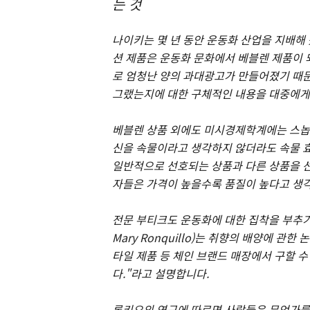
는 것
나이키는 몇 년 동안 운동화 산업을 지배해
션 제품은 운동화 문화에서 베블렌 제품이 
로 엄청난 양의 과대광고가 만들어졌기 때문입
그랬는지에 대한 구체적인 내용을 대중에게
베블렌 상품 외에도 미시경제학계에는 스놉 효과
신을 속물이라고 생각하지 않더라도 속물 효
일반적으로 선호되는 상품과 다른 상품을 선
자들은 가격이 높을수록 품질이 높다고 생각
전문 부티크도 운동화에 대한 집착을 부추기고
Mary Ronquillo)는 취향의 배양에 관한
타일 제품 등 체인 브랜드 매장에서 구할 수
다."라고 설명합니다.
론키요의 연구에 따르면 사람들은 무언가를