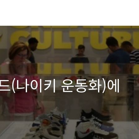
드(나이키 운동화)에