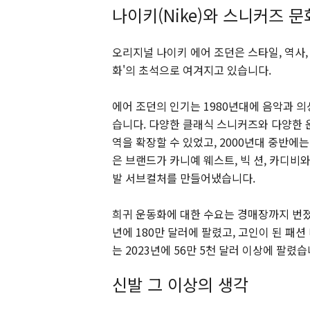
나이키(Nike)와 스니커즈 문화(
오리지널 나이키 에어 조던은 스타일, 역사,
화'의 초석으로 여겨지고 있습니다.
에어 조던의 인기는 1980년대에 음악과 
습니다. 다양한 클래식 스니커즈와 다양한 운
역을 확장할 수 있었고, 2000년대 중반에는 아디
은 브랜드가 카니예 웨스트, 빅 션, 카디비
발 서브컬처를 만들어냈습니다.
희귀 운동화에 대한 수요는 경매장까지 번졌습
년에 180만 달러에 팔렸고, 고인이 된 패션
는 2023년에 56만 5천 달러 이상에 팔렸습
신발 그 이상의 생각